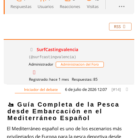
Respuestas
Usuarios
Reacciones
Visitas
RSS
SurfCastingvalencia
(@surfcastingvalencia)
Administrador
Administracion del Foro
Registrado: hace 1 mes
Respuestas: 85
6 de julio de 2026 12:07
[#14]
Iniciador del debate
🚤 Guía Completa de la Pesca
desde Embarcación en el
Mediterráneo Español
El Mediterráneo español es uno de los escenarios más
privilegiados de Europa para la pesca deportiva desde