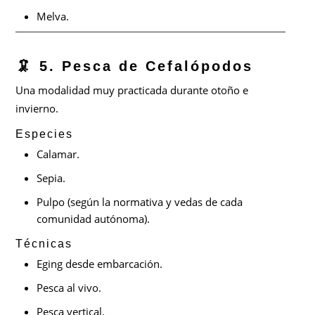
Melva.
🦑 5. Pesca de Cefalópodos
Una modalidad muy practicada durante otoño e
invierno.
Especies
Calamar.
Sepia.
Pulpo (según la normativa y vedas de cada
comunidad autónoma).
Técnicas
Eging desde embarcación.
Pesca al vivo.
Pesca vertical.