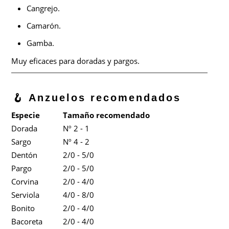
Cangrejo.
Camarón.
Gamba.
Muy eficaces para doradas y pargos.
🪝 Anzuelos recomendados
Especie
Tamaño recomendado
Dorada
Nº 2 - 1
Sargo
Nº 4 - 2
Dentón
2/0 - 5/0
Pargo
2/0 - 5/0
Corvina
2/0 - 4/0
Serviola
4/0 - 8/0
Bonito
2/0 - 4/0
Bacoreta
2/0 - 4/0