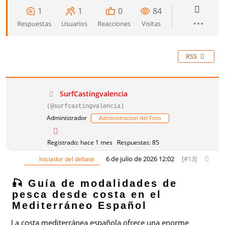
1
1
0
84
Respuestas
Usuarios
Reacciones
Visitas
RSS
SurfCastingvalencia
(@surfcastingvalencia)
Administrador
Administracion del Foro
Registrado: hace 1 mes
Respuestas: 85
6 de julio de 2026 12:02
[#13]
Iniciador del debate
🎣 Guía de modalidades de
pesca desde costa en el
Mediterráneo Español
La costa mediterránea española ofrece una enorme