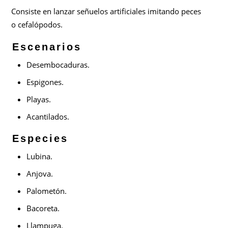
Consiste en lanzar señuelos artificiales imitando peces
o cefalópodos.
Escenarios
Desembocaduras.
Espigones.
Playas.
Acantilados.
Especies
Lubina.
Anjova.
Palometón.
Bacoreta.
Llampuga.