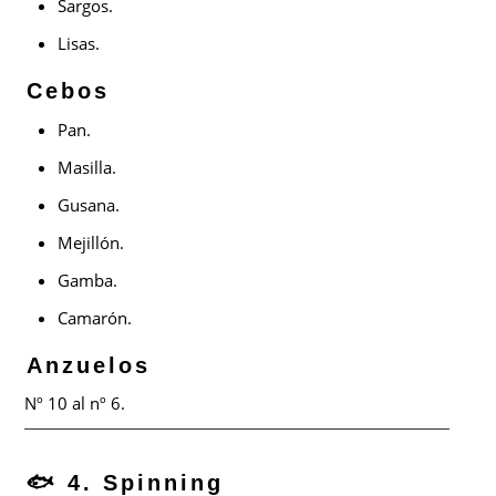
Sargos.
Lisas.
Cebos
Pan.
Masilla.
Gusana.
Mejillón.
Gamba.
Camarón.
Anzuelos
Nº 10 al nº 6.
🐟 4. Spinning