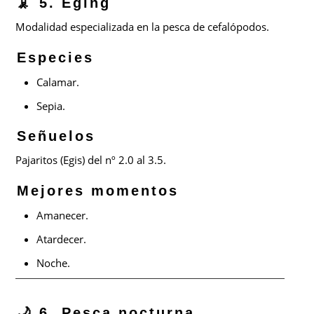
🦑 5. Eging
Modalidad especializada en la pesca de cefalópodos.
Especies
Calamar.
Sepia.
Señuelos
Pajaritos (Egis) del nº 2.0 al 3.5.
Mejores momentos
Amanecer.
Atardecer.
Noche.
🌙 6. Pesca nocturna