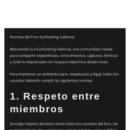
Normas del Foro Surfcasting Valencia
Bienvenido/a a Surfcasting Valencia, una comunidad creada
para compartir experiencias, conocimientos, capturas, técnicas
y todo lo relacionado con la pesca deportiva desde costa.
Para mantener un ambiente sano, respetuoso y legal, todos los
usuarios deberán cumplir las siguientes normas:
1. Respeto entre
miembros
Se exige respeto absoluto entre todos los usuarios del foro. No
se tolerarán insultos, amenazas, provocaciones, acoso o faltas