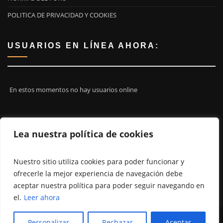
POLITICA DE PRIVACIDAD Y COOKIES
USUARIOS EN LÍNEA AHORA:
En estos momentos no hay usuarios online
¡ÚNETE A NOSOTROS!
Lea nuestra política de cookies
Nuestro sitio utiliza cookies para poder funcionar y
ofrecerle la mejor experiencia de navegación debe
aceptar nuestra política para poder seguir navegando en
el.
Leer ahora
Personalizar
Rechazar
Aceptar