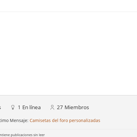
s
1
En línea
27
Miembros
timo Mensaje:
Camisetas del foro personalizadas
ntiene publicaciones sin leer