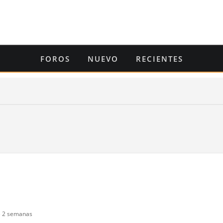
FOROS
NUEVO
RECIENTES
 2 semanas