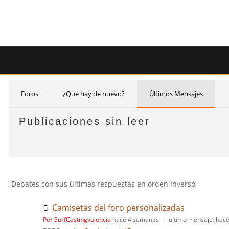
Saltar
al
contenido
Foros
¿Qué hay de nuevo?
Últimos Mensajes
Publicaciones sin leer
Debates con sus últimas respuestas en orden inverso
Camisetas del foro personalizadas
Por SurfCastingvalencia
hace 4 semanas |
último mensaje:
hace