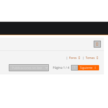
|
Foros
|
Temas
Página 1 / 4
Siguiente