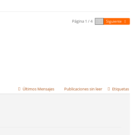
Página 1 / 4
Siguiente
Últimos Mensajes
Publicaciones sin leer
Etiquetas