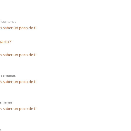
3 semanas
 saber un poco de ti
mano?
 saber un poco de ti
3 semanas
 saber un poco de ti
semanas
 saber un poco de ti
s