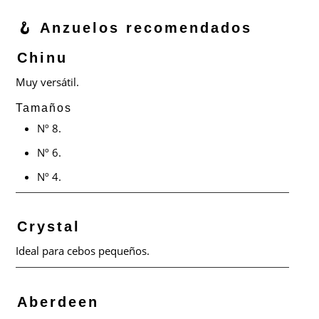
🪝 Anzuelos recomendados
Chinu
Muy versátil.
Tamaños
Nº 8.
Nº 6.
Nº 4.
Crystal
Ideal para cebos pequeños.
Aberdeen