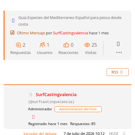
Guía Especies del Mediterraneo Español para pesca desde
costa
Último Mensaje
por
SurfCastingvalencia
hace 1 mes
2
1
0
25
Respuestas
Usuarios
Reacciones
Visitas
RSS
SurfCastingvalencia
(@surfcastingvalencia)
Administrador
Administracion del Foro
Registrado: hace 1 mes
Respuestas: 85
7 de julio de 2026 10:12
[#29]
Iniciador del debate