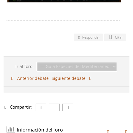
Responder
Citar
Ir al foro:
Anterior debate
Siguiente debate
Compartir:
Información del foro