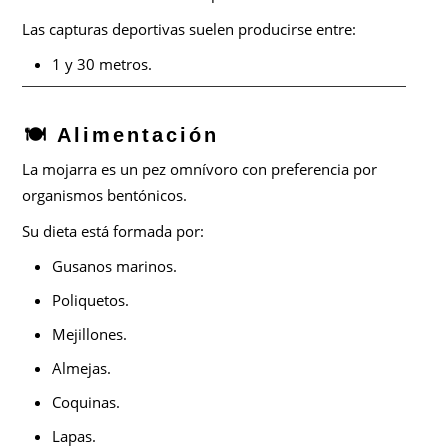
Las capturas deportivas suelen producirse entre:
1 y 30 metros.
🍽️ Alimentación
La mojarra es un pez omnívoro con preferencia por
organismos bentónicos.
Su dieta está formada por:
Gusanos marinos.
Poliquetos.
Mejillones.
Almejas.
Coquinas.
Lapas.