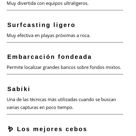
Muy divertida con equipos ultraligeros.
Surfcasting ligero
Muy efectiva en playas próximas a roca.
Embarcación fondeada
Permite localizar grandes bancos sobre fondos mixtos.
Sabiki
Una de las técnicas más utilizadas cuando se buscan
varias capturas en poco tiempo.
🪱 Los mejores cebos