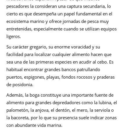
pescadores la consideran una captura secundaria, lo
cierto es que desempeña un papel fundamental en el
ecosistema marino y ofrece jornadas de pesca muy
entretenidas, especialmente cuando se utilizan equipos
ligeros.
Su carácter gregario, su enorme voracidad y su
facilidad para localizar cualquier alimento hacen que
sea una de las primeras especies en acudir al cebo. Es
habitual encontrar grandes bancos patrullando
puertos, espigones, playas, fondos rocosos y praderas
de posidonia.
Además, la boga constituye una importante fuente de
alimento para grandes depredadores como la lubina, el
palometón, la anjova, el dentón, el mero, la serviola o
la bacoreta, por lo que su presencia suele indicar zonas
con abundante vida marina.