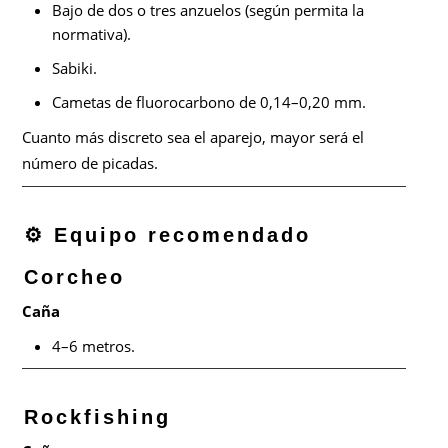
Bajo de dos o tres anzuelos (según permita la
normativa).
Sabiki.
Cametas de fluorocarbono de 0,14–0,20 mm.
Cuanto más discreto sea el aparejo, mayor será el
número de picadas.
⚙️ Equipo recomendado
Corcheo
Caña
4–6 metros.
Rockfishing