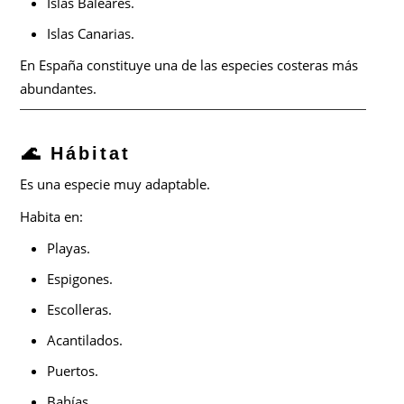
Islas Baleares.
Islas Canarias.
En España constituye una de las especies costeras más
abundantes.
🌊 Hábitat
Es una especie muy adaptable.
Habita en:
Playas.
Espigones.
Escolleras.
Acantilados.
Puertos.
Bahías.