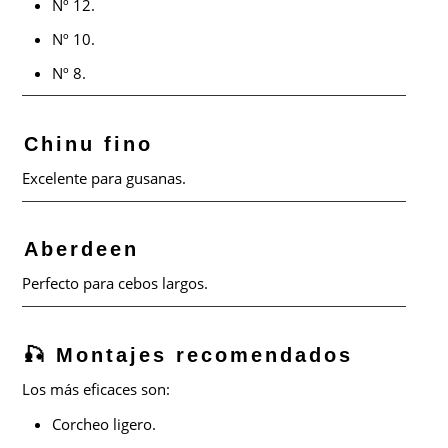
Nº 12.
Nº 10.
Nº 8.
Chinu fino
Excelente para gusanas.
Aberdeen
Perfecto para cebos largos.
🎣 Montajes recomendados
Los más eficaces son:
Corcheo ligero.