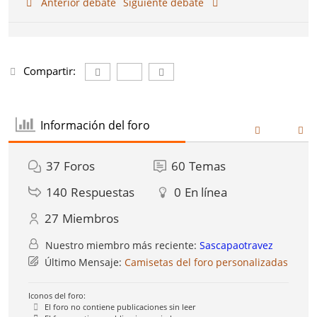
Anterior debate
Siguiente debate
Compartir:
Información del foro
37
Foros
60
Temas
140
Respuestas
0
En línea
27
Miembros
Nuestro miembro más reciente:
Sascapaotravez
Último Mensaje:
Camisetas del foro personalizadas
Iconos del foro:
El foro no contiene publicaciones sin leer