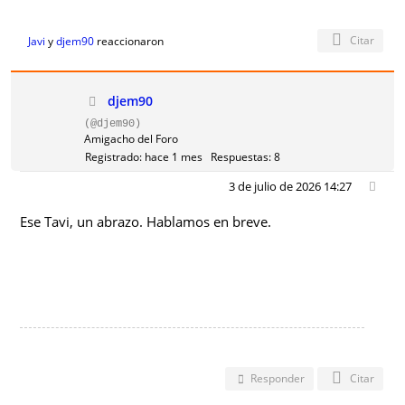
Citar
Javi
y
djem90
reaccionaron
djem90
(@djem90)
Amigacho del Foro
Registrado: hace 1 mes
Respuestas: 8
3 de julio de 2026 14:27
Ese Tavi, un abrazo. Hablamos en breve.
Responder
Citar