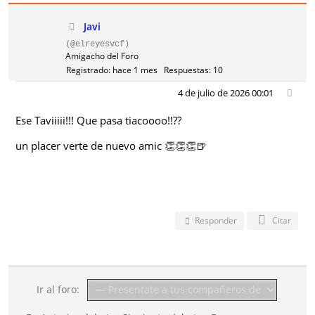
Javi
(@elreyesvcf)
Amigacho del Foro
Registrado: hace 1 mes
Respuestas: 10
4 de julio de 2026 00:01
Ese Taviiiii!!! Que pasa tiacoooo!!??
un placer verte de nuevo amic 👏👏👏🍺
Responder
Citar
Ir al foro: