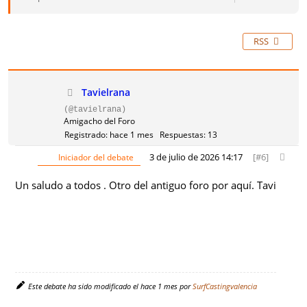
RSS
Tavielrana
(@tavielrana)
Amigacho del Foro
Registrado: hace 1 mes
Respuestas: 13
3 de julio de 2026 14:17
[#6]
Iniciador del debate
Un saludo a todos . Otro del antiguo foro por aquí. Tavi
Este debate ha sido modificado el hace 1 mes por
SurfCastingvalencia