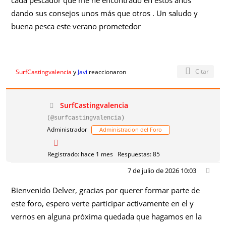
cada pescador que me he encontrado en estos años
dando sus consejos unos más que otros . Un saludo y
buena pesca este verano prometedor
Citar
SurfCastingvalencia
y
Javi
reaccionaron
SurfCastingvalencia
(@surfcastingvalencia)
Administrador
Administracion del Foro
Registrado: hace 1 mes
Respuestas: 85
7 de julio de 2026 10:03
Bienvenido Delver, gracias por querer formar parte de
este foro, espero verte participar activamente en el y
vernos en alguna próxima quedada que hagamos en la