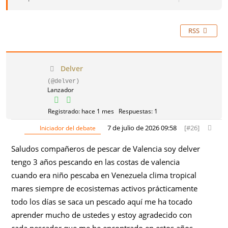
RSS
Delver
(@delver)
Lanzador
Registrado: hace 1 mes
Respuestas: 1
7 de julio de 2026 09:58
[#26]
Iniciador del debate
Saludos compañeros de pescar de Valencia soy delver
tengo 3 años pescando en las costas de valencia
cuando era niño pescaba en Venezuela clima tropical
mares siempre de ecosistemas activos prácticamente
todo los días se saca un pescado aquí me ha tocado
aprender mucho de ustedes y estoy agradecido con