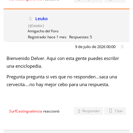
Leuko
(@leuko)
Amigacho del Foro
Registrado: hace 1 mes
Respuestas: 5
9 de julio de 2026 00:00
Bienvenido Delver. Aqui con esta gente puedes escribir
una enciclopedia.
Pregunta pregunta si ves que no responden...saca una
cervecita....no hay mejor cebo para una respuesta.
Responder
Citar
SurfCastingvalencia
reaccionó