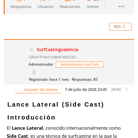
Respuestas
Usuarios
Reacciones
Visitas
RSS
SurfCastingvalencia
(@surfcastingvalencia)
Administrador
Administracion del Foro
Registrado: hace 1 mes
Respuestas: 85
7 de julio de 2026 23:45
[#48]
Iniciador del debate
Lance Lateral (Side Cast)
Introducción
El
Lance Lateral
, conocido internacionalmente como
Side Cast
, es una técnica de surfcasting en la que la