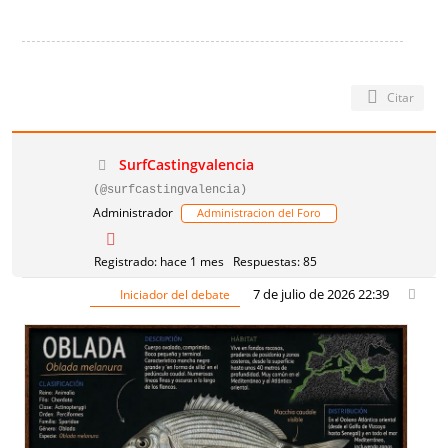
Citar
SurfCastingvalencia
(@surfcastingvalencia)
Administrador
Administracion del Foro
Registrado: hace 1 mes
Respuestas: 85
7 de julio de 2026 22:39
Iniciador del debate