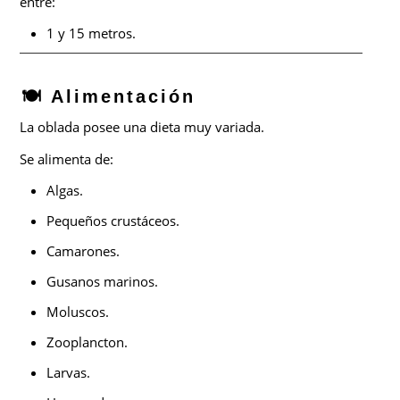
entre:
1 y 15 metros.
🍽️ Alimentación
La oblada posee una dieta muy variada.
Se alimenta de:
Algas.
Pequeños crustáceos.
Camarones.
Gusanos marinos.
Moluscos.
Zooplancton.
Larvas.