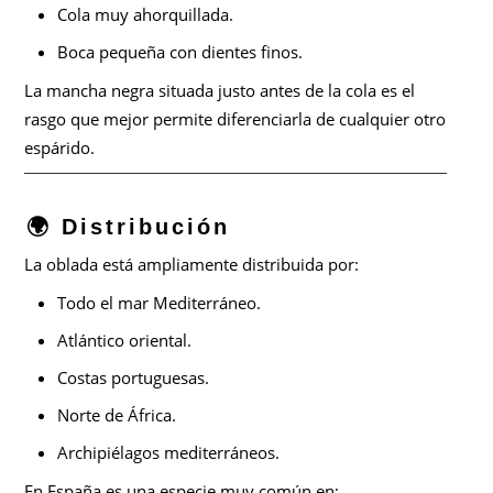
Cola muy ahorquillada.
Boca pequeña con dientes finos.
La mancha negra situada justo antes de la cola es el
rasgo que mejor permite diferenciarla de cualquier otro
espárido.
🌍 Distribución
La oblada está ampliamente distribuida por:
Todo el mar Mediterráneo.
Atlántico oriental.
Costas portuguesas.
Norte de África.
Archipiélagos mediterráneos.
En España es una especie muy común en: