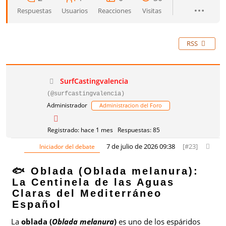
Respuestas
Usuarios
Reacciones
Visitas
RSS
SurfCastingvalencia
(@surfcastingvalencia)
Administrador
Administracion del Foro
Registrado: hace 1 mes
Respuestas: 85
7 de julio de 2026 09:38
[#23]
Iniciador del debate
🐟 Oblada (Oblada melanura):
La Centinela de las Aguas
Claras del Mediterráneo
Español
La
oblada (
Oblada melanura
)
es uno de los espáridos