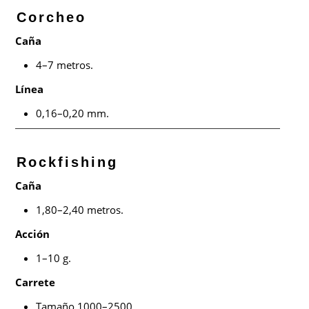
Corcheo
Caña
4–7 metros.
Línea
0,16–0,20 mm.
Rockfishing
Caña
1,80–2,40 metros.
Acción
1–10 g.
Carrete
Tamaño 1000–2500.