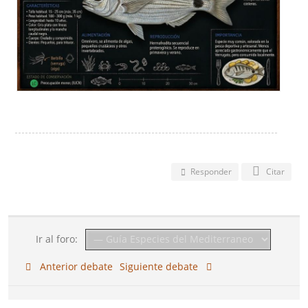
Responder
Citar
Ir al foro:
Anterior debate
Siguiente debate