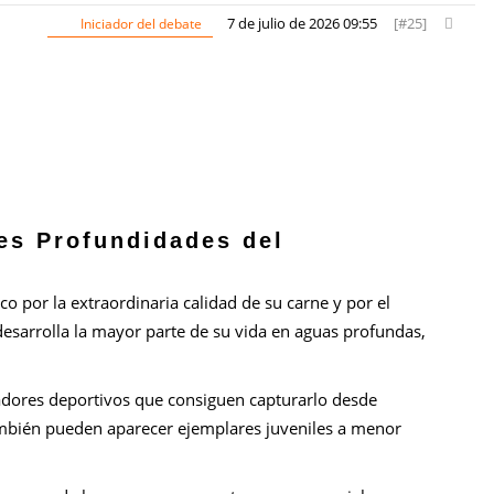
7 de julio de 2026 09:55
[#25]
Iniciador del debate
es Profundidades del
o por la extraordinaria calidad de su carne y por el
 desarrolla la mayor parte de su vida en aguas profundas,
cadores deportivos que consiguen capturarlo desde
ambién pueden aparecer ejemplares juveniles a menor