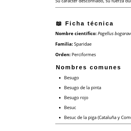
Su carácter desconfiado, su fuerza d
📖 Ficha técnica
Nombre científico:
Pagellus bogarav
Familia:
Sparidae
Orden:
Perciformes
Nombres comunes
Besugo
Besugo de la pinta
Besugo rojo
Besuc
Besuc de la piga (Cataluña y Com