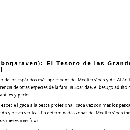
 bogaraveo): El Tesoro de las Grand
l
o de los espáridos más apreciados del Mediterráneo y del Atlántic
rencia de otras especies de la familia Sparidae, el besugo adulto
ntiles y pecios.
especie ligada a la pesca profesional, cada vez son más los pes
ndo y pesca vertical. En determinadas zonas del Mediterráneo t
os meses más fríos.