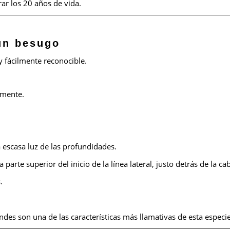
ar los 20 años de vida.
 un besugo
y fácilmente reconocible.
lmente.
escasa luz de las profundidades.
parte superior del inicio de la línea lateral, justo detrás de la ca
.
es son una de las características más llamativas de esta especie