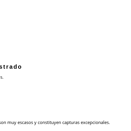
strado
s.
on muy escasos y constituyen capturas excepcionales.