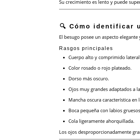
Su crecimiento es lento y puede super
🔍 Cómo identificar
El besugo posee un aspecto elegante 
Rasgos principales
Cuerpo alto y comprimido latera
Color rosado o rojo plateado.
Dorso más oscuro.
Ojos muy grandes adaptados a la 
Mancha oscura característica en la 
Boca pequeña con labios gruesos
Cola ligeramente ahorquillada.
Los ojos desproporcionadamente grand