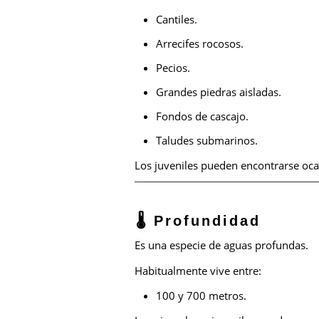
Cantiles.
Arrecifes rocosos.
Pecios.
Grandes piedras aisladas.
Fondos de cascajo.
Taludes submarinos.
Los juveniles pueden encontrarse oc
🌡️ Profundidad
Es una especie de aguas profundas.
Habitualmente vive entre:
100 y 700 metros.