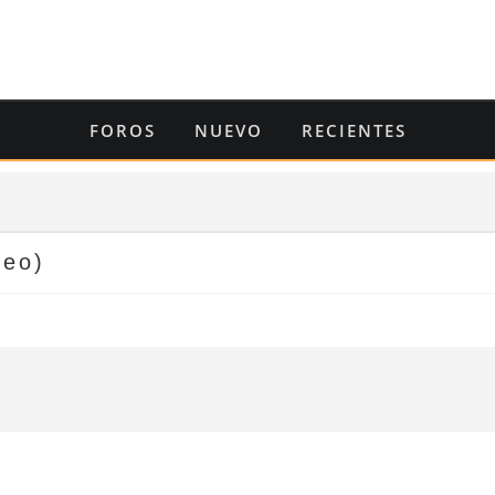
FOROS
NUEVO
RECIENTES
veo)