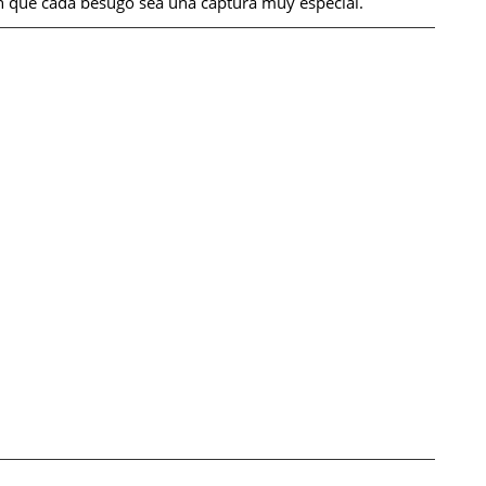
en que cada besugo sea una captura muy especial.