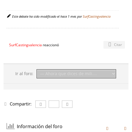
Este debate ha sido modificado el hace 1 mes por
SurfCastingvalencia
Citar
SurfCastingvalencia
reaccionó
Ir al foro:
Compartir:
Información del foro