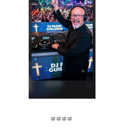
🤣 🤣 🤣 🤣