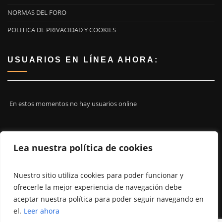
NORMAS DEL FORO
POLITICA DE PRIVACIDAD Y COOKIES
USUARIOS EN LÍNEA AHORA:
En estos momentos no hay usuarios online
¡ÚNETE A NOSOTROS!
Lea nuestra política de cookies
Nuestro sitio utiliza cookies para poder funcionar y
ofrecerle la mejor experiencia de navegación debe
aceptar nuestra política para poder seguir navegando en
el.
Leer ahora