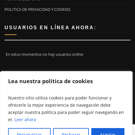
POLITICA DE PRIVACIDAD Y COOKIES
USUARIOS EN LÍNEA AHORA:
En estos momentos no hay usuarios online
¡ÚNETE A NOSOTROS!
Lea nuestra política de cookies
Nuestro sitio utiliza cookies para poder funcionar y
ofrecerle la mejor experiencia de navegación debe
aceptar nuestra política para poder seguir navegando en
el.
Leer ahora
Personalizar
Rechazar
Aceptar