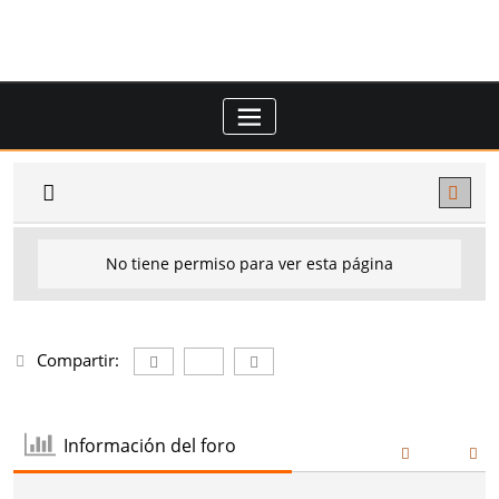
Saltar
al
contenido
No tiene permiso para ver esta página
Compartir:
Información del foro