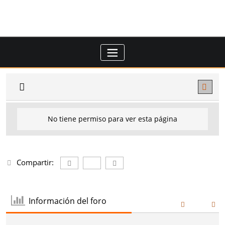
Saltar
al
contenido
No tiene permiso para ver esta página
Compartir:
Información del foro