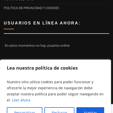
POLITICA DE PRIVACIDAD Y COOKIES
USUARIOS EN LÍNEA AHORA:
En estos momentos no hay usuarios online
¡ÚNETE A NOSOTROS!
Lea nuestra política de cookies
Nuestro sitio utiliza cookies para poder funcionar y
ofrecerle la mejor experiencia de navegación debe
aceptar nuestra política para poder seguir navegando en
el.
Leer ahora
Personalizar
Rechazar
Aceptar