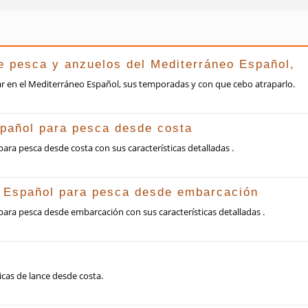
de pesca y anzuelos del Mediterráneo Español,
r en el Mediterráneo Español, sus temporadas y con que cebo atraparlo.
pañol para pesca desde costa
ara pesca desde costa con sus características detalladas .
o Español para pesca desde embarcación
ara pesca desde embarcación con sus características detalladas .
icas de lance desde costa.