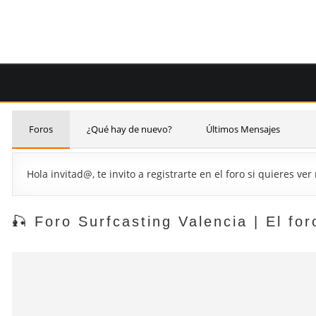
Saltar
al
contenido
Foros
¿Qué hay de nuevo?
Últimos Mensajes
Hola invitad@, te invito a registrarte en el foro si quieres v
🎣 Foro Surfcasting Valencia | El f