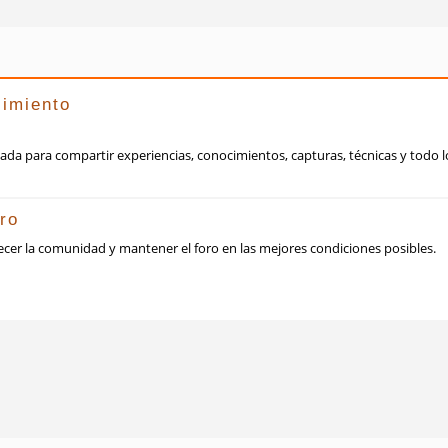
limiento
da para compartir experiencias, conocimientos, capturas, técnicas y todo l
ro
ecer la comunidad y mantener el foro en las mejores condiciones posibles.