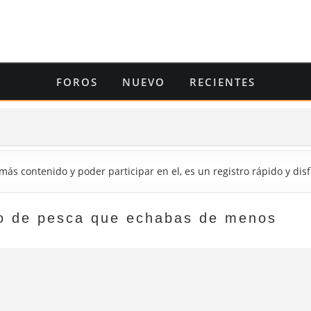
FOROS
NUEVO
RECIENTES
er más contenido y poder participar en el, es un registro rápido y di
oro de pesca que echabas de menos