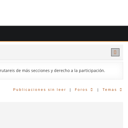
sfrutareis de más secciones y derecho a la participación.
Publicaciones sin leer
|
Foros
|
Temas