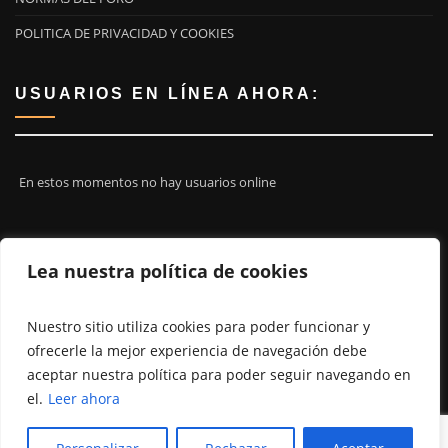
POLITICA DE PRIVACIDAD Y COOKIES
USUARIOS EN LÍNEA AHORA:
En estos momentos no hay usuarios online
¡ÚNETE A NOSOTROS!
Lea nuestra política de cookies
Nuestro sitio utiliza cookies para poder funcionar y
ofrecerle la mejor experiencia de navegación debe
aceptar nuestra política para poder seguir navegando en
el.
Leer ahora