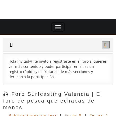
Saltar
al
contenido
Hola invitad@, te invito a registrarte en el foro si quieres
ver más contenido y poder participar en el, es un
registro rápido y disfrutareis de más secciones y
derecho a la participación.
🎣 Foro Surfcasting Valencia | El
foro de pesca que echabas de
menos
Publicaciones sin leer
|
Foros
|
Temas