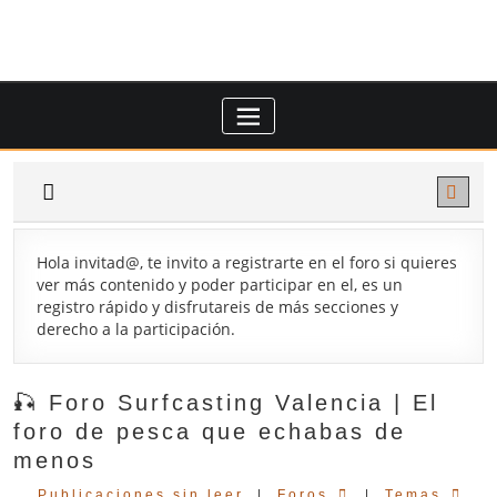
Saltar
al
contenido
Hola invitad@, te invito a registrarte en el foro si quieres
ver más contenido y poder participar en el, es un
registro rápido y disfrutareis de más secciones y
derecho a la participación.
🎣 Foro Surfcasting Valencia | El
foro de pesca que echabas de
menos
Publicaciones sin leer
|
Foros
|
Temas