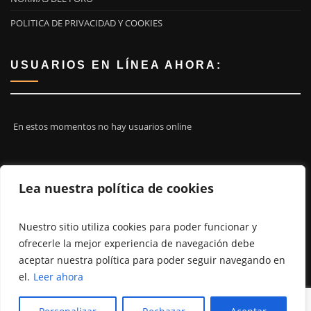
POLITICA DE PRIVACIDAD Y COOKIES
USUARIOS EN LÍNEA AHORA:
En estos momentos no hay usuarios online
¡ÚNETE A NOSOTROS!
Lea nuestra política de cookies
Nuestro sitio utiliza cookies para poder funcionar y
ofrecerle la mejor experiencia de navegación debe
aceptar nuestra política para poder seguir navegando en
el.
Leer ahora